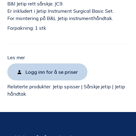
B&l Jetip rett sårskje, JC9.
Er inkludert i Jetip Instrument Surgical Basic Set.
For montering på B&L Jetip instrumenthåndtak.
Forpakning: 1 stk
Les mer
Logg inn for å se priser
Relaterte produkter:
Jetip spisser
|
Sårskje jetip
|
Jetip
håndtak