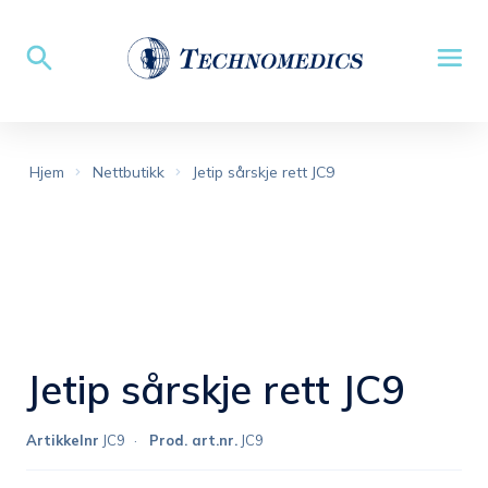
Hjem
Nettbutikk
Jetip sårskje rett JC9
Jetip sårskje rett JC9
Artikkelnr
JC9
Prod. art.nr.
JC9