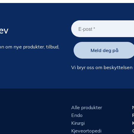
ev
n om nye produkter, tilbud,
Vi bryr oss om beskyttelsen
Alle produkter
Endo
Kirurgi
Kjeveortopedi