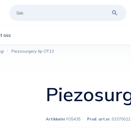
t oss
gi
Piezosurgery tip OT13
Piezosurg
Artikkelnr
FO5435
Prod. art.nr.
03370022