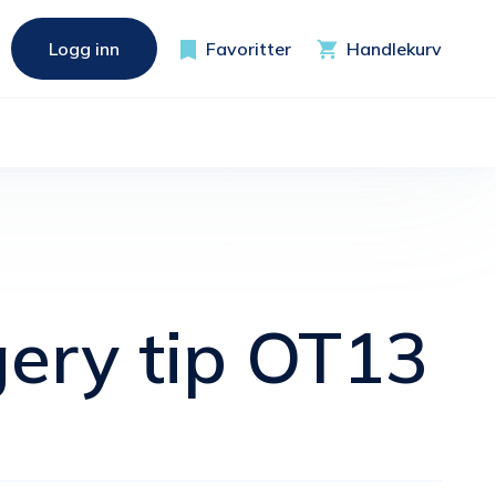
Logg inn
Favoritter
Handlekurv
ery tip OT13