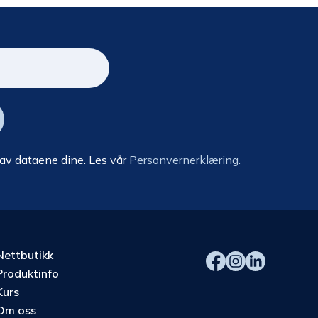
 av dataene dine. Les vår
Personvernerklæring.
Nettbutikk
Produktinfo
Kurs
Om oss