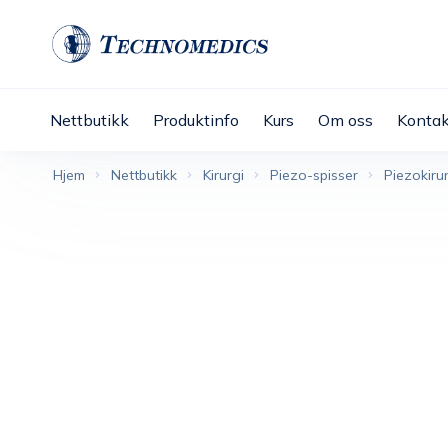
Nettbutikk
Produktinfo
Kurs
Om oss
Kontak
Hjem
Nettbutikk
Kirurgi
Piezo-spisser
Piezokirur