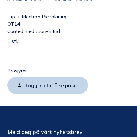
Tip til Mectron Piezokirurgi.
OT14
Coated med titan-nitrid.
1 stk
Brosjyrer
Logg inn for å se priser
Meld deg på vårt nyhetsbrev