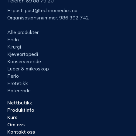
Telefon 69 88 79 20
E-post:
post@technomedics.no
Organisasjonsnummer: 986 392 742
Alle produkter
Endo
Kirurgi
Kjeveortopedi
Konserverende
Luper & mikroskop
Perio
Protetikk
Roterende
Nettbutikk
Produktinfo
Kurs
Om oss
Kontakt oss