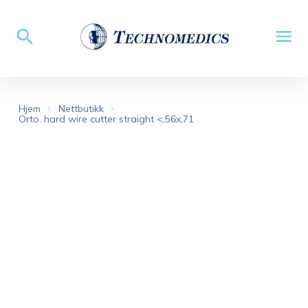
Hjem
Nettbutikk
Orto. hard wire cutter straight <,56x,71