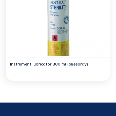
Instrument lubricator 300 ml (oljespray)