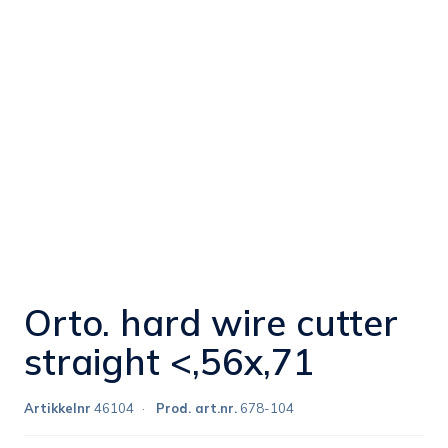
Orto. hard wire cutter
straight <,56x,71
Artikkelnr
46104
Prod. art.nr.
678-104