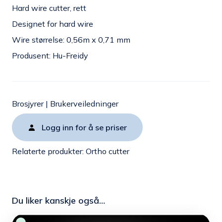
Hard wire cutter, rett
Designet for hard wire
Wire størrelse: 0,56m x 0,71 mm
Produsent: Hu-Freidy
Brosjyrer
|
Brukerveiledninger
Logg inn for å se priser
Relaterte produkter:
Ortho cutter
Du liker kanskje også…