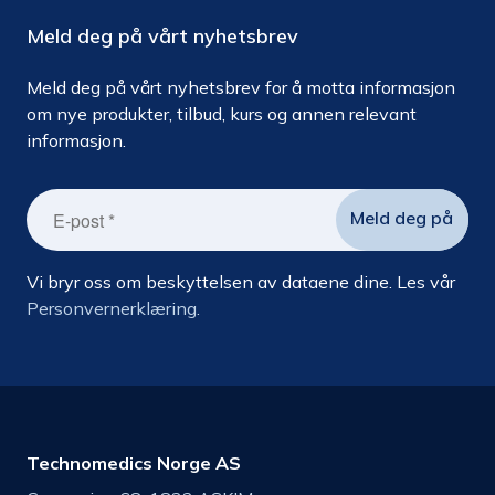
Meld deg på vårt nyhetsbrev
Meld deg på vårt nyhetsbrev for å motta informasjon
om nye produkter, tilbud, kurs og annen relevant
informasjon.
Vi bryr oss om beskyttelsen av dataene dine. Les vår
Personvernerklæring.
Technomedics Norge AS