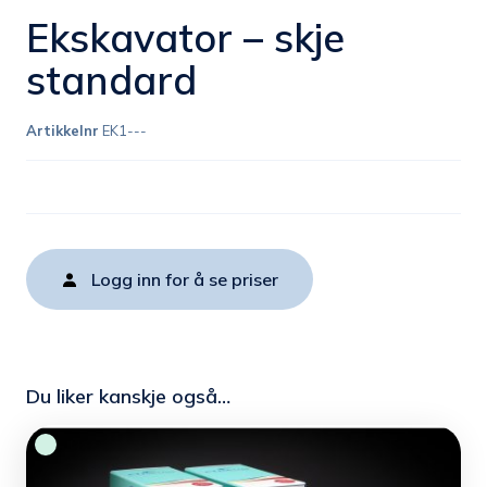
Ekskavator – skje
standard
Artikkelnr
EK1---
Logg inn for å se priser
Du liker kanskje også…