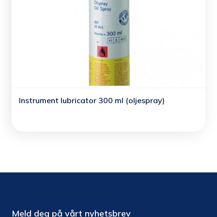
Instrument lubricator 300 ml (oljespray)
Meld deg på vårt nyhetsbrev