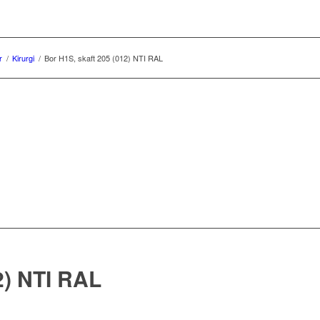
r
/
Kirurgi
/
Bor H1S, skaft 205 (012) NTI RAL
2) NTI RAL