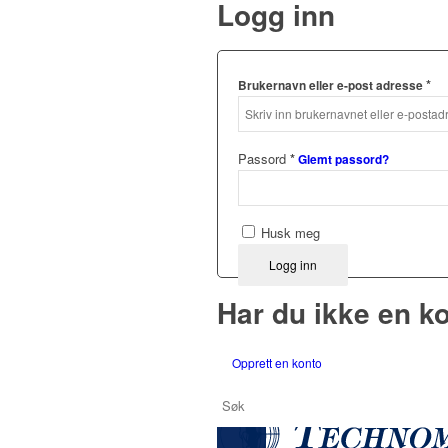
Logg inn
*
Brukernavn eller e-post adresse
Passord
*
Glemt passord?
Husk meg
Logg inn
Har du ikke en k
Opprett en konto