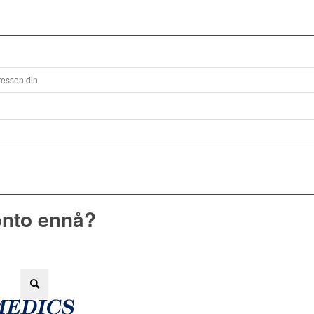
onto ennå?