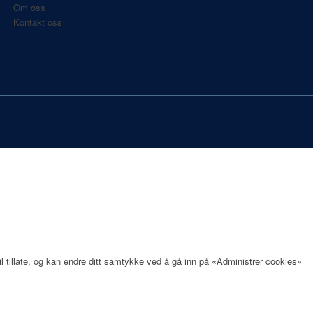
Om oss
Kontakt oss
il tillate, og kan endre ditt samtykke ved å gå inn på «Administrer cookies»