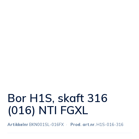
Bor H1S, skaft 316
(016) NTI FGXL
Artikkelnr
BKN001SL-016FX
Prod. art.nr.
H1S-016-316