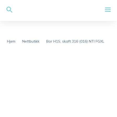
Hjem
Nettbutikk
Bor H1S, skaft 316 (016) NTI FGXL