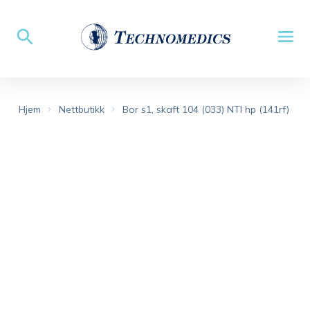
Hjem
Nettbutikk
Bor s1, skaft 104 (033) NTI hp (141rf)