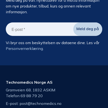
Meld deg på vårt nyhetsbrev for å motta informasjon
om nye produkter, tilbud, kurs og annen relevant
informasjon.
Vi bryr oss om beskyttelsen av dataene dine. Les vår
Personvernerklæring.
Technomedics Norge AS
Gramveien 68, 1832 ASKIM
Telefon 69 88 79 20
E-post:
post@technomedics.no