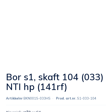
Bor s1, skaft 104 (033)
NTI hp (141rf)
Artikkelnr
BKN001S-033HS
Prod. art.nr.
S1-033-104