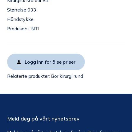
Kirurgisk stålbor S1
Størrelse 033
Håndstykke
Produsent: NTI
Logg inn for å se priser
Relaterte produkter:
Bor kirurgi rund
Meld deg på vårt nyhetsbrev