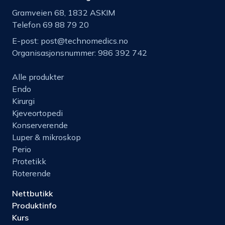
Gramveien 68, 1832 ASKIM
Telefon 69 88 79 20
E-post:
post@technomedics.no
Organisasjonsnummer: 986 392 742
Alle produkter
Endo
Kirurgi
Kjeveortopedi
Konserverende
Luper & mikroskop
Perio
Protetikk
Roterende
Nettbutikk
Produktinfo
Kurs