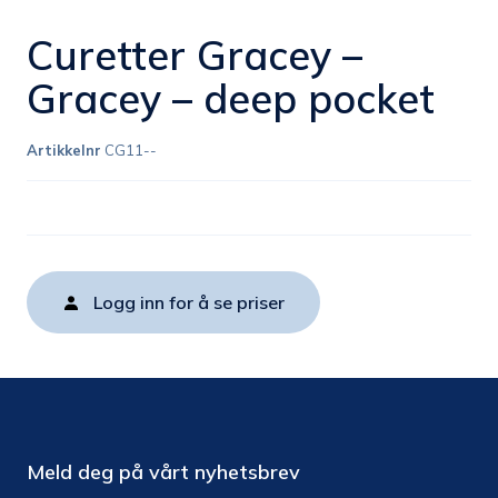
Curetter Gracey –
Gracey – deep pocket
Artikkelnr
CG11--
Logg inn for å se priser
Meld deg på vårt nyhetsbrev