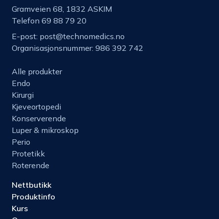
Gramveien 68, 1832 ASKIM
Telefon 69 88 79 20
E-post:
post@technomedics.no
Organisasjonsnummer: 986 392 742
Alle produkter
Endo
Kirurgi
Kjeveortopedi
Konserverende
Luper & mikroskop
Perio
Protetikk
Roterende
Nettbutikk
Produktinfo
Kurs