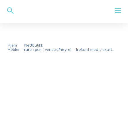
Hjem
Nettbutikk
Hebler – rare i par ( venstre/høyre) – trekant med t-skaft...