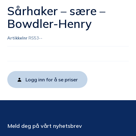
Sårhaker – sære –
Bowdler-Henry
Artikkelnr
RS53--
Logg inn for å se priser
Meld deg på vårt nyhetsbrev