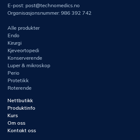
E-post:
post@technomedics.no
Organisasjonsnummer: 986 392 742
Alle produkter
Endo
Kirurgi
Kjeveortopedi
Konserverende
Luper & mikroskop
Perio
Protetikk
Roterende
Nettbutikk
Produktinfo
Kurs
Om oss
Kontakt oss