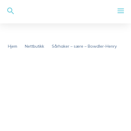
Hjem
Nettbutikk
Sårhaker – sære – Bowdler-Henry