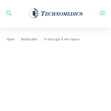
Hjem
Nettbutikk
X-tool gul 4 mm høyre