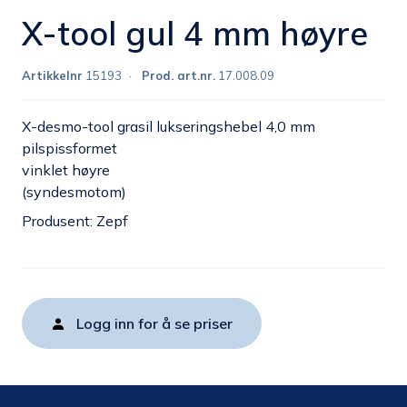
X-tool gul 4 mm høyre
Artikkelnr
15193
Prod. art.nr.
17.008.09
X-desmo-tool grasil lukseringshebel 4,0 mm
pilspissformet
vinklet høyre
(syndesmotom)
Produsent: Zepf
Logg inn for å se priser