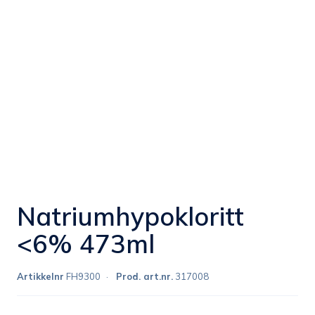
Natriumhypokloritt
<6% 473ml
Artikkelnr
FH9300
Prod. art.nr.
317008