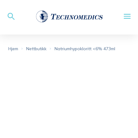
Hjem
Nettbutikk
Natriumhypokloritt <6% 473ml