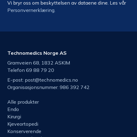
Vi bryr oss om beskyttelsen av dataene dine. Les vår
Personvernerklæring.
Technomedics Norge AS
Gramveien 68, 1832 ASKIM
Telefon 69 88 79 20
E-post:
post@technomedics.no
Organisasjonsnummer: 986 392 742
Alle produkter
Endo
Kirurgi
Kjeveortopedi
Konserverende