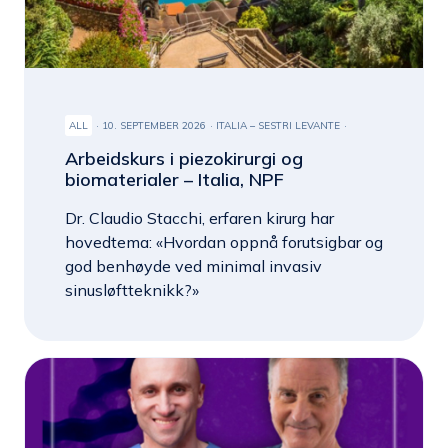
ALL
10. SEPTEMBER 2026
ITALIA – SESTRI LEVANTE
Arbeidskurs i piezokirurgi og
biomaterialer – Italia, NPF
Dr. Claudio Stacchi, erfaren kirurg har
hovedtema: «Hvordan oppnå forutsigbar og
god benhøyde ved minimal invasiv
sinusløftteknikk?»