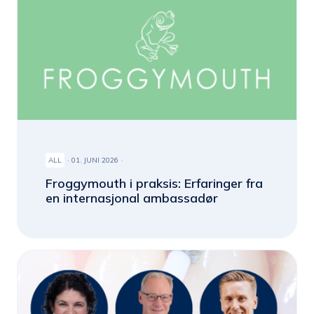
ALL
01. JUNI 2026
Froggymouth i praksis: Erfaringer fra
en internasjonal ambassadør