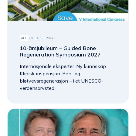
ALL
09. APRIL 2027
10-årsjubileum – Guided Bone
Regeneration Symposium 2027
Internasjonale eksperter. Ny kunnskap.
Klinisk inspirasjon. Ben- og
bløtvevsregenerasjon – i et UNESCO-
verdensarvsted.