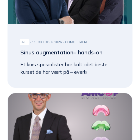
ALL
16. OKTOBER 2026
COMO, ITALIA
Sinus augmentation– hands-on
Et kurs spesialister har kalt «det beste
kurset de har vært på – ever!»