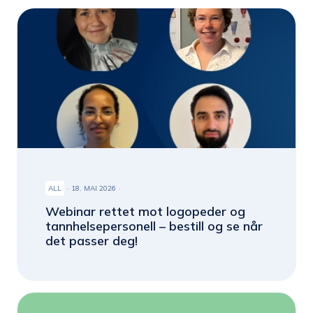
ALL
18. MAI 2026
Webinar rettet mot logopeder og
tannhelsepersonell – bestill og se når
det passer deg!