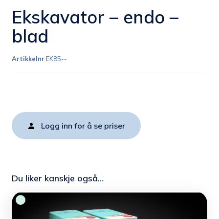
Ekskavator – endo –
blad
Artikkelnr
EK85--
Logg inn for å se priser
Du liker kanskje også…