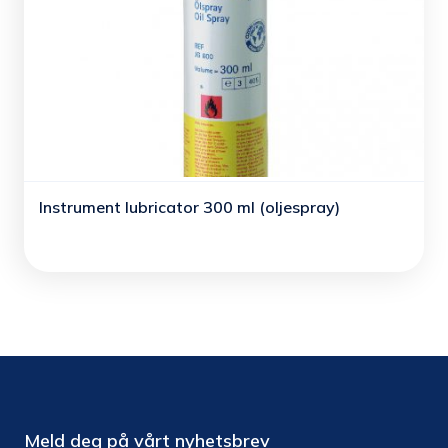
Instrument lubricator 300 ml (oljespray)
Meld deg på vårt nyhetsbrev