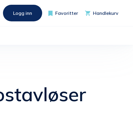
Logg inn
Favoritter
Handlekurv
ostavløser