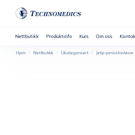
Nettbutikk
Produktinfo
Kurs
Om oss
Kontak
Hjem
Nettbutikk
Ukategorisert
Jetip periostavløser 