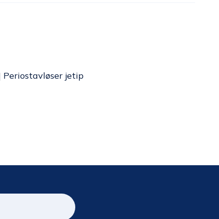
|
Periostavløser jetip