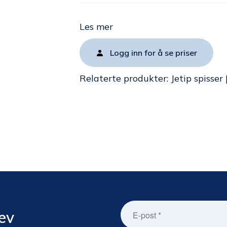
Les mer
Logg inn for å se priser
Relaterte produkter:
Jetip spisser
ev