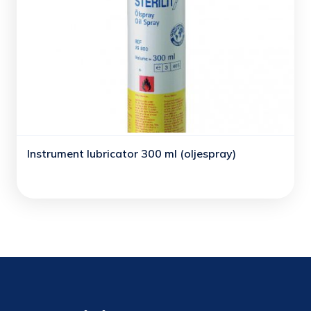
Instrument lubricator 300 ml (oljespray)