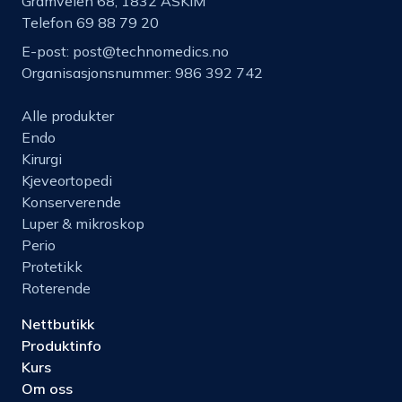
Gramveien 68, 1832 ASKIM
Telefon 69 88 79 20
E-post:
post@technomedics.no
Organisasjonsnummer: 986 392 742
Alle produkter
Endo
Kirurgi
Kjeveortopedi
Konserverende
Luper & mikroskop
Perio
Protetikk
Roterende
Nettbutikk
Produktinfo
Kurs
Om oss