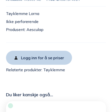
Tøyklemme Lorna
Ikke perforerende
Produsent: Aesculap
Logg inn for å se priser
Relaterte produkter:
Tøyklemme
Du liker kanskje også…