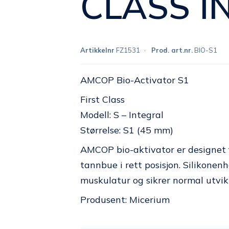
CLASS I
Artikkelnr
FZ1531
Prod. art.nr.
BIO-S1
AMCOP Bio-Activator S1
First Class
Modell: S – Integral
Størrelse: S1 (45 mm)
AMCOP bio-aktivator er designet f
tannbue i rett posisjon. Silikonen
muskulatur og sikrer normal utvik
Produsent: Micerium