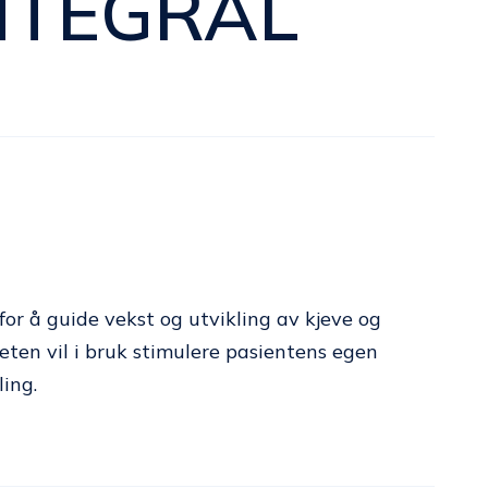
NTEGRAL
or å guide vekst og utvikling av kjeve og
heten vil i bruk stimulere pasientens egen
ling.