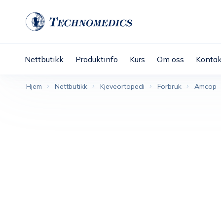
Nettbutikk
Produktinfo
Kurs
Om oss
Kontak
Hjem
Nettbutikk
Kjeveortopedi
Forbruk
Amcop