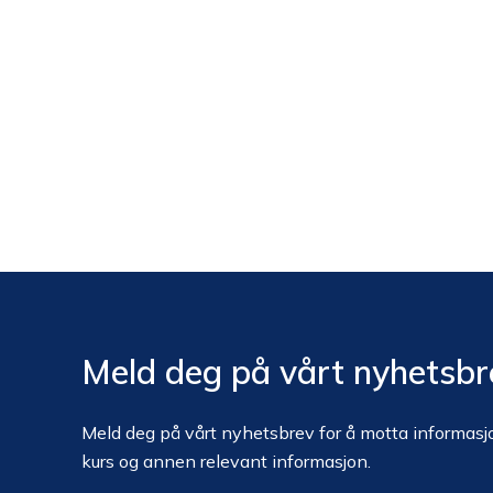
Meld deg på vårt nyhetsbr
Meld deg på vårt nyhetsbrev for å motta informasjo
kurs og annen relevant informasjon.