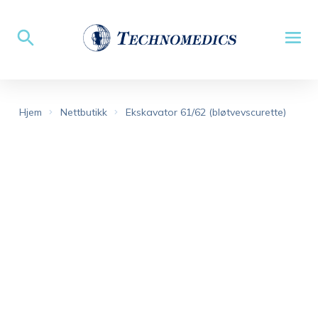
Hjem
Nettbutikk
Ekskavator 61/62 (bløtvevscurette)