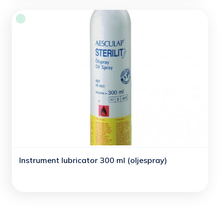
Instrument lubricator 300 ml (oljespray)