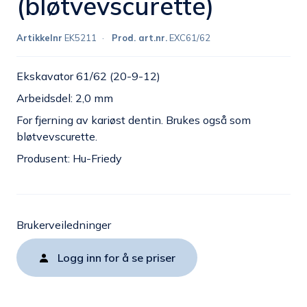
(bløtvevscurette)
Artikkelnr
EK5211
Prod. art.nr.
EXC61/62
Ekskavator 61/62 (20-9-12)
Arbeidsdel: 2,0 mm
For fjerning av kariøst dentin. Brukes også som
bløtvevscurette.
Produsent: Hu-Friedy
Brukerveiledninger
Logg inn for å se priser