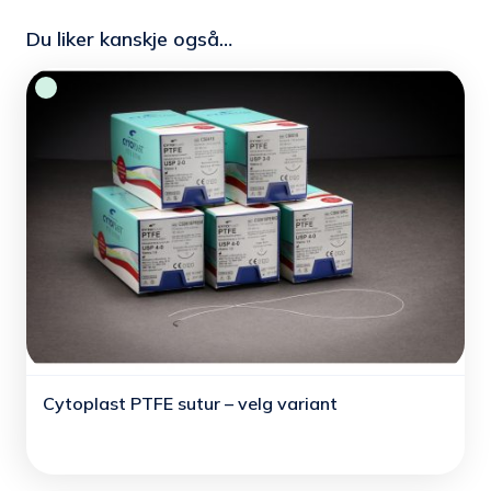
Du liker kanskje også…
Cytoplast PTFE sutur – velg variant