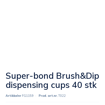
Super-bond Brush&Dip
dispensing cups 40 stk
Artikkelnr
FG1159
Prod. art.nr.
T022