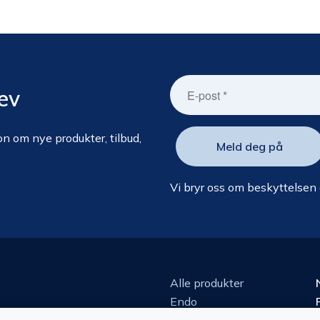
ev
n om nye produkter, tilbud,
Vi bryr oss om beskyttelsen
Alle produkter
Endo