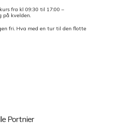
urs fra kl 09:30 til 17:00 –
g på kvelden.
 fri. Hva med en tur til den flotte
le Portnier