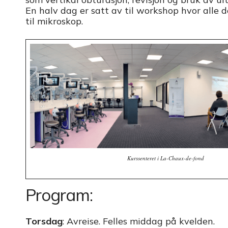
En halv dag er satt av til workshop hvor alle d
til mikroskop.
Kurssenteret i La-Chaux-de-fond
Program:
Torsdag
: Avreise. Felles middag på kvelden.