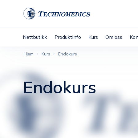
Nettbutikk
Produktinfo
Kurs
Om oss
Kon
Hjem
Kurs
Endokurs
Endokurs