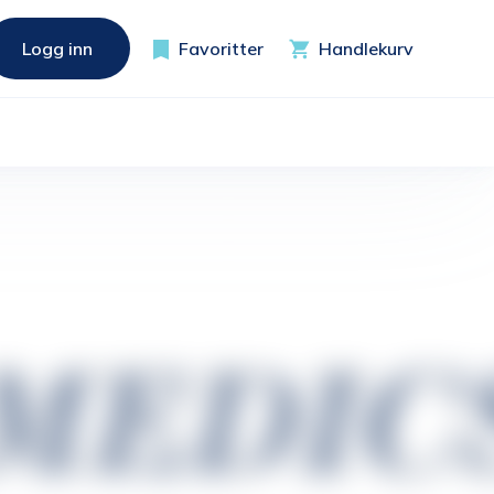
Logg inn
Favoritter
Handlekurv