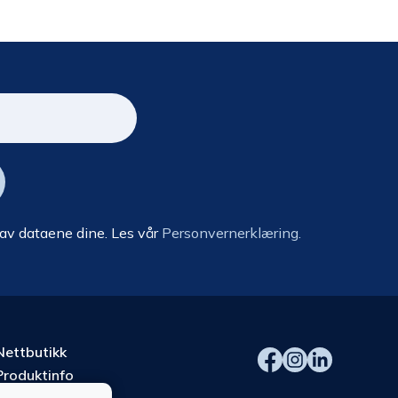
 av dataene dine. Les vår
Personvernerklæring.
Nettbutikk
Produktinfo