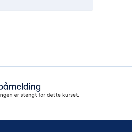
påmelding
gen er stengt for dette kurset.