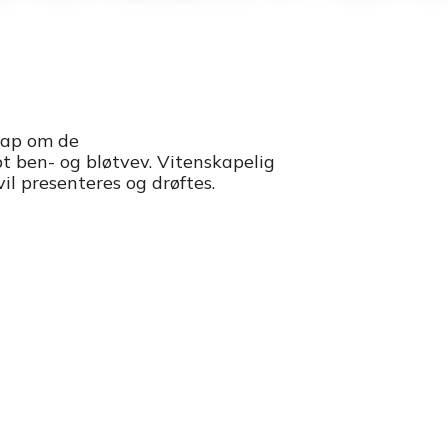
kap om de
pt ben- og bløtvev. Vitenskapelig
il presenteres og drøftes.