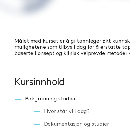
Målet med kurset er å gi tannleger økt kunns
mulighetene som tilbys i dag for å erstatte ta
baserte konsept og klinisk velprøvde metoder v
Kursinnhold
Bakgrunn og studier
Hvor står vi i dag?
Dokumentasjon og studier