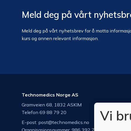
Meld deg på vårt nyhetsbr
Meld deg på vårt nyhetsbrev for å motta informasjo
kurs og annen relevant informasjon.
Technomedics Norge AS
Gramveien 68, 1832 ASKIM
Vi b
Telefon 69 88 79 20
E-post:
post@technomedics.no
Organisasjonsnummer: 986 392 742