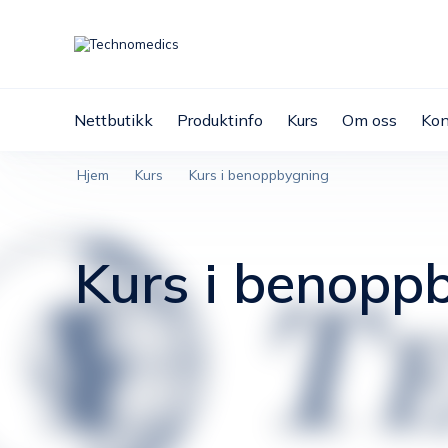
Nettbutikk
Produktinfo
Kurs
Om oss
Kon
Hjem
Kurs
Kurs i benoppbygning
Kurs i benopp