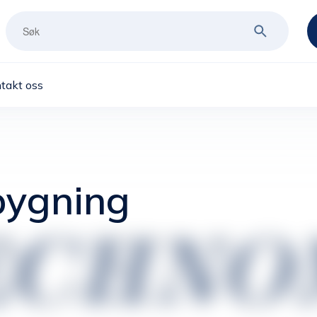
takt oss
bygning