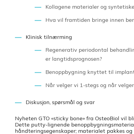
Kollagene materialer og syntetiske
Hva vil framtiden bringe innen b
Klinisk tilnærming
Regenerativ periodontal behandlin
er langtidsprognosen?
Benoppbygning knyttet til implan
Når velger vi 1-stegs og når velger
Diskusjon, spørsmål og svar
Nyheten GTO «sticky bone» fra OsteoBiol vil bl
Dette putty-lignende benoppbygningsmateria
håndteringsegenskaper; materialet pakkes og 