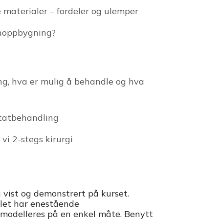
 materialer – fordeler og ulemper
enoppbygning?
g, hva er mulig å behandle og hva
tatbehandling
 vi 2-stegs kirurgi
i vist og demonstrert på kurset.
let har enestående
modelleres på en enkel måte. Benytt