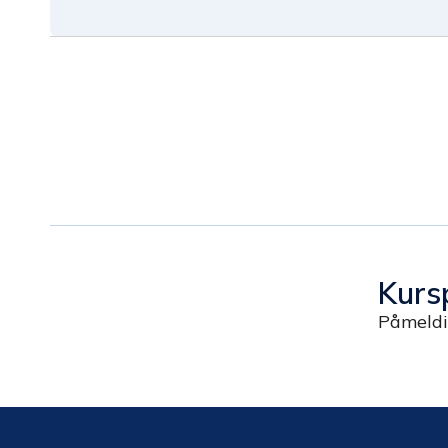
Kurs
Påmeldin