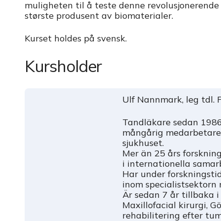
muligheten til å teste denne revolusjonerende
største produsent av biomaterialer.
Kurset holdes på svensk.
Kursholder
Ulf Nannmark, leg tdl. 
Tandläkare sedan 1986,
mångårig medarbetare 
sjukhuset.
Mer än 25 års forsknin
i internationella samar
Har under forskningstid
inom specialistsektorn 
Är sedan 7 år tillbaka
Maxillofacial kirurgi, 
rehabilitering efter tum