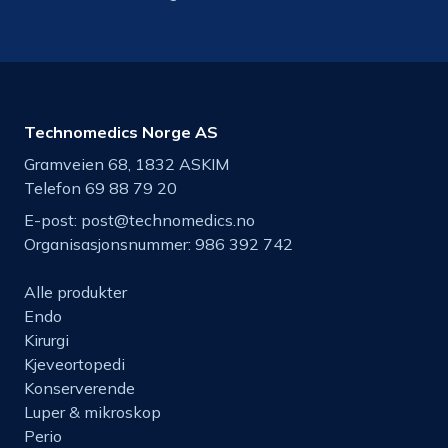
Technomedics Norge AS
Gramveien 68, 1832 ASKIM
Telefon 69 88 79 20
E-post:
post@technomedics.no
Organisasjonsnummer: 986 392 742
Alle produkter
Endo
Kirurgi
Kjeveortopedi
Konserverende
Luper & mikroskop
Perio