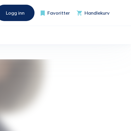
Logg inn
Favoritter
Handlekurv