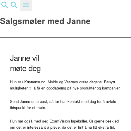
Du er her:
Hjem
/
Kurs
/
Salgsmøter med Janne
Salgsmøter med Janne
Janne vil
møte deg
Hun er i Kristiansund, Molde og Vestnes disse dagene. Benytt
muligheten til å få en oppdatering på nye produkter og kampanjer.
Send Janne en e-post, så tar hun kontakt med deg for å avtale
tidspunkt for et møte.
Hun har også med seg ExamVision lupebriller. Gi gjerne beskjed
om det er interessant å prøve, da det er fint å ha litt ekstra tid.