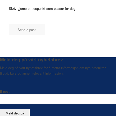
Skriv gjerne et tidspunkt som passer for deg.
Send e-post
Meld deg på vårt nyhetsbrev
Meld deg på vårt nyhetsbrev for å motta informasjon om nye produkter,
tilbud, kurs og annen relevant informasjon.
E-post
*