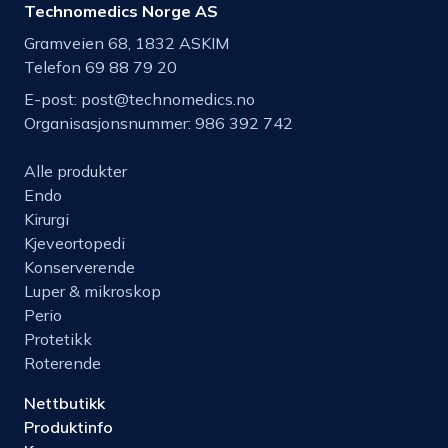
Technomedics Norge AS
Gramveien 68, 1832 ASKIM
Telefon 69 88 79 20
E-post:
post@technomedics.no
Organisasjonsnummer: 986 392 742
Alle produkter
Endo
Kirurgi
Kjeveortopedi
Konserverende
Luper & mikroskop
Perio
Protetikk
Roterende
Nettbutikk
Produktinfo