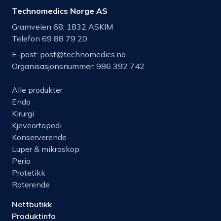
Technomedics Norge AS
Gramveien 68, 1832 ASKIM
Telefon 69 88 79 20
E-post:
post@technomedics.no
Organisasjonsnummer: 986 392 742
Alle produkter
Endo
Kirurgi
Kjeveortopedi
Konserverende
Luper & mikroskop
Perio
Protetikk
Roterende
Nettbutikk
Produktinfo