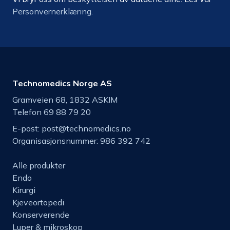
Personvernerklæring.
Technomedics Norge AS
Gramveien 68, 1832 ASKIM
Telefon 69 88 79 20
E-post:
post@technomedics.no
Organisasjonsnummer: 986 392 742
Alle produkter
Endo
Kirurgi
Kjeveortopedi
Konserverende
Luper & mikroskop