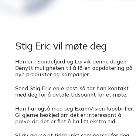
Stig Eric vil møte deg
Han er i Sandefjord og Larvik denne dagen.
Benytt muligheten til å få en oppdatering på
nye produkter og kampanjer.
Send Stig Eric en e-post, så tar han kontakt
med deg for å avtale tidspunkt for et møte.
Han har også med seg ExamVision lupebriller.
Gi gjerne beskjed om det er interessant å
prøve, da det er fint å ha litt ekstra tid.
Skriv gjerne et tidspunkt som passer for deg.