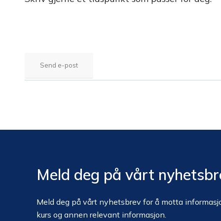
Send e-post
Meld deg på vårt nyhetsbr
Meld deg på vårt nyhetsbrev for å motta informasjo
kurs og annen relevant informasjon.