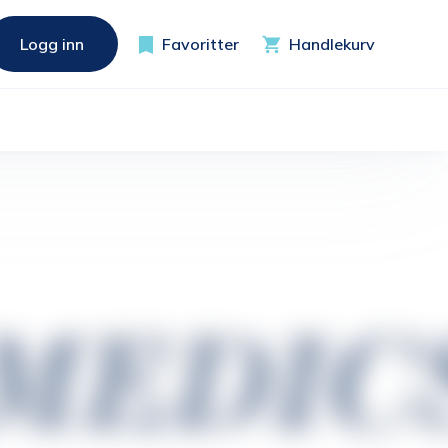
Logg inn
Favoritter
Handlekurv