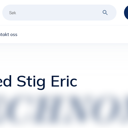
takt oss
d Stig Eric