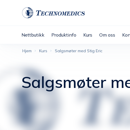
Nettbutikk
Produktinfo
Kurs
Om oss
Kon
Hjem
Kurs
Salgsmøter med Stig Eric
Salgsmøter me