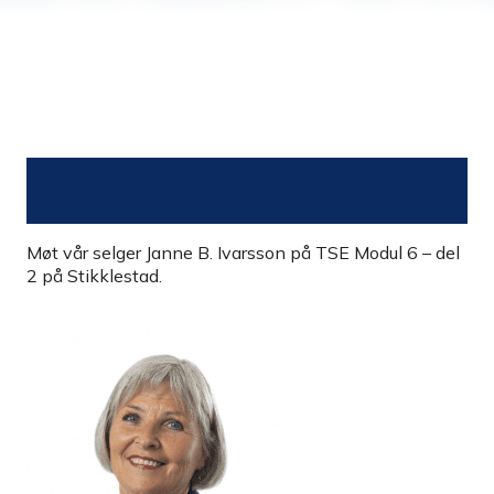
Møt vår selger Janne B. Ivarsson på TSE Modul 6 – del
2 på Stikklestad.