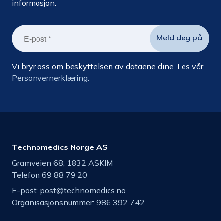
informasjon.
Vi bryr oss om beskyttelsen av dataene dine. Les vår
Personvernerklæring.
Technomedics Norge AS
Gramveien 68, 1832 ASKIM
Telefon 69 88 79 20
E-post:
post@technomedics.no
Organisasjonsnummer: 986 392 742