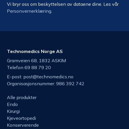
Vi bryr oss om beskyttelsen av dataene dine. Les vår
Personvernerklæring.
Technomedics Norge AS
Gramveien 68, 1832 ASKIM
Telefon 69 88 79 20
E-post:
post@technomedics.no
Organisasjonsnummer: 986 392 742
Alle produkter
Endo
Kirurgi
Kjeveortopedi
Konserverende