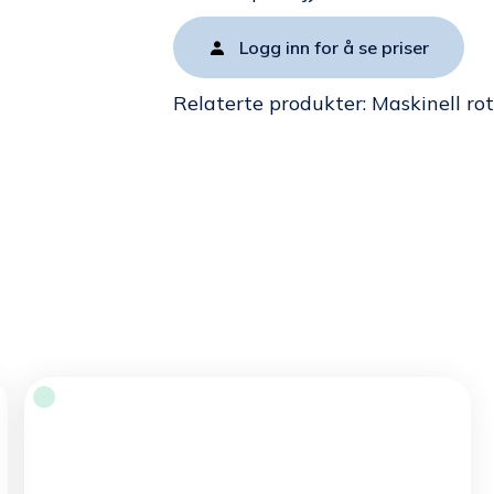
Logg inn for å se priser
Relaterte produkter:
Maskinell rot