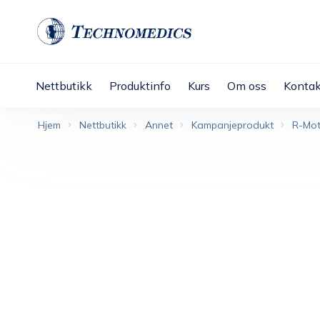
Nettbutikk
Produktinfo
Kurs
Om oss
Kontak
Hjem
Nettbutikk
Annet
Kampanjeprodukt
R-Mot