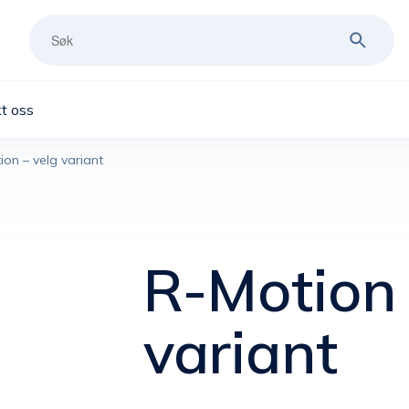
t oss
ion – velg variant
R-Motion 
variant