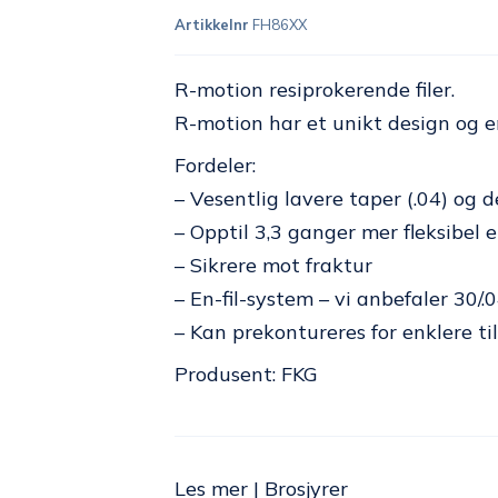
Artikkelnr
FH86XX
R-motion resiprokerende filer.
R-motion har et unikt design og 
Fordeler:
– Vesentlig lavere taper (.04) og 
– Opptil 3,3 ganger mer fleksibel
– Sikrere mot fraktur
– En-fil-system – vi anbefaler 30
– Kan prekontureres for enklere ti
Produsent: FKG
Les mer
|
Brosjyrer