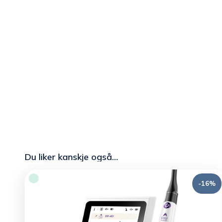
Du liker kanskje også…
-16%