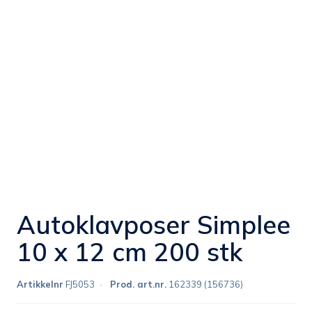
Autoklavposer Simplee
10 x 12 cm 200 stk
Artikkelnr
FJ5053
Prod. art.nr.
162339 (156736)