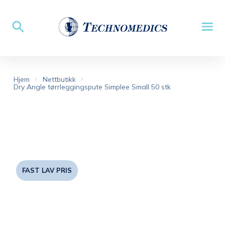
Hjem
Nettbutikk
Dry Angle tørrleggingspute Simplee Small 50 stk
FAST LAV PRIS