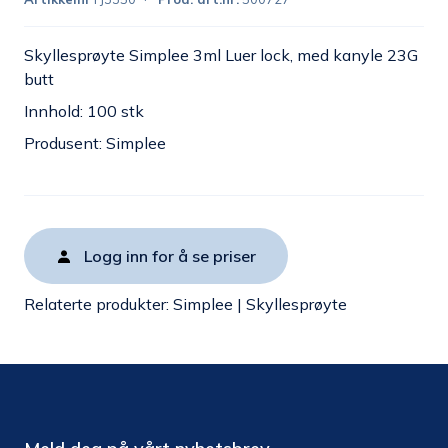
Skyllesprøyte Simplee 3ml Luer lock, med kanyle 23G
butt
Innhold: 100 stk
Produsent: Simplee
Logg inn for å se priser
Relaterte produkter:
Simplee
|
Skyllesprøyte