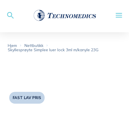
Hjem
Nettbutikk
Skyllesprøyte Simplee luer lock 3ml m/kanyle 23G
FAST LAV PRIS