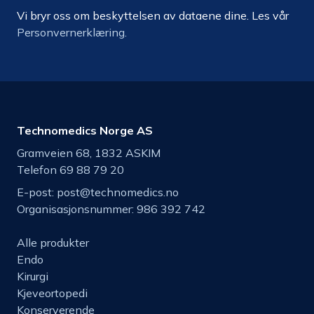
Vi bryr oss om beskyttelsen av dataene dine. Les vår
Personvernerklæring.
Technomedics Norge AS
Gramveien 68, 1832 ASKIM
Telefon 69 88 79 20
E-post:
post@technomedics.no
Organisasjonsnummer: 986 392 742
Alle produkter
Endo
Kirurgi
Kjeveortopedi
Konserverende