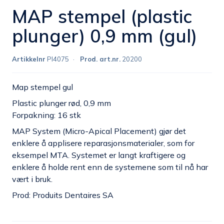
MAP stempel (plastic
plunger) 0,9 mm (gul)
Artikkelnr
PI4075
Prod. art.nr.
20200
Map stempel gul
Plastic plunger rød, 0,9 mm
Forpakning: 16 stk
MAP System (Micro-Apical Placement) gjør det
enklere å applisere reparasjonsmaterialer, som for
eksempel MTA. Systemet er langt kraftigere og
enklere å holde rent enn de systemene som til nå har
vært i bruk.
Prod: Produits Dentaires SA