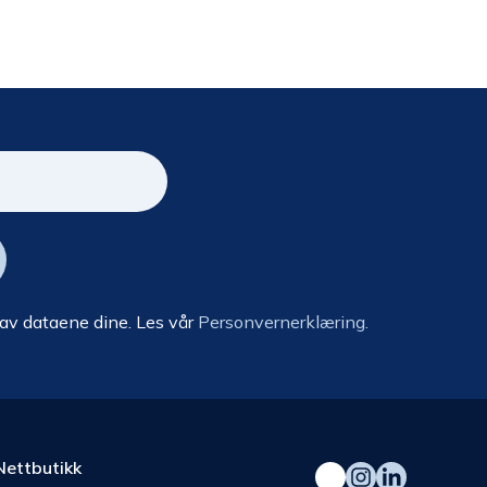
 av dataene dine. Les vår
Personvernerklæring.
Nettbutikk