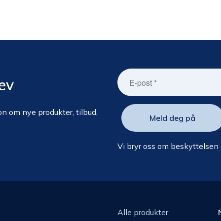
ev
n om nye produkter, tilbud,
Vi bryr oss om beskyttelsen
Alle produkter