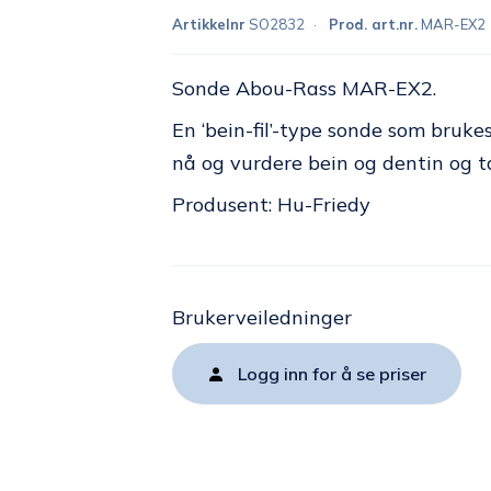
Artikkelnr
SO2832
Prod. art.nr.
MAR-EX2
Sonde Abou-Rass MAR-EX2.
En ‘bein-fil’-type sonde som bruk
nå og vurdere bein og dentin og t
Produsent: Hu-Friedy
Brukerveiledninger
Logg inn for å se priser