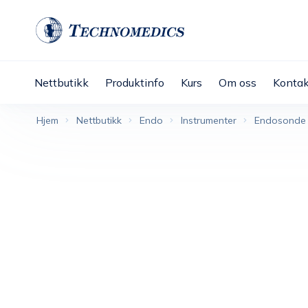
Nettbutikk
Produktinfo
Kurs
Om oss
Kontak
Hjem
Nettbutikk
Endo
Instrumenter
Endosonde