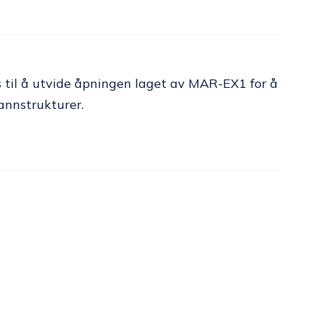
es til å utvide åpningen laget av MAR-EX1 for å
annstrukturer.