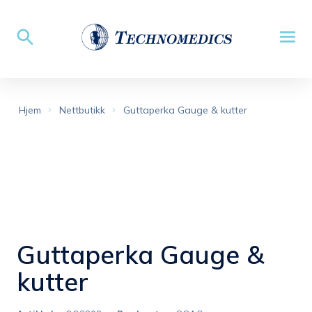
Hjem
Nettbutikk
Guttaperka Gauge & kutter
Guttaperka Gauge &
kutter