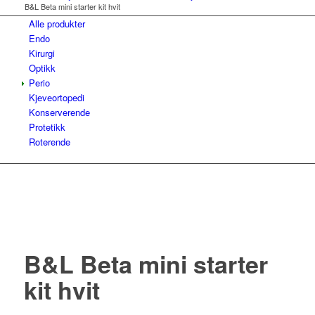
B&L Beta mini starter kit hvit
Alle produkter
Endo
Kirurgi
Optikk
Perio
Kjeveortopedi
Konserverende
Protetikk
Roterende
B&L Beta mini starter
kit hvit