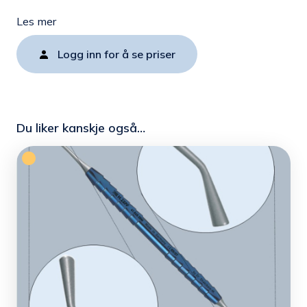
Les mer
Logg inn for å se priser
Du liker kanskje også…