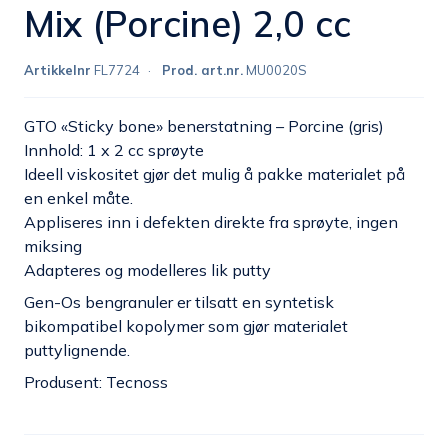
Mix (Porcine) 2,0 cc
Artikkelnr
FL7724
Prod. art.nr.
MU0020S
GTO «Sticky bone» benerstatning – Porcine (gris)
Innhold: 1 x 2 cc sprøyte
Ideell viskositet gjør det mulig å pakke materialet på
en enkel måte.
Appliseres inn i defekten direkte fra sprøyte, ingen
miksing
Adapteres og modelleres lik putty
Gen-Os bengranuler er tilsatt en syntetisk
bikompatibel kopolymer som gjør materialet
puttylignende.
Produsent: Tecnoss