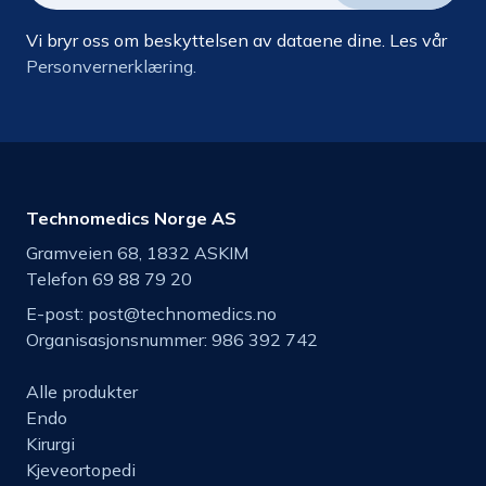
Vi bryr oss om beskyttelsen av dataene dine. Les vår
Personvernerklæring.
Technomedics Norge AS
Gramveien 68, 1832 ASKIM
Telefon 69 88 79 20
E-post:
post@technomedics.no
Organisasjonsnummer: 986 392 742
Alle produkter
Endo
Kirurgi
Kjeveortopedi