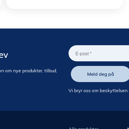
ev
n om nye produkter, tilbud,
Vi bryr oss om beskyttelsen