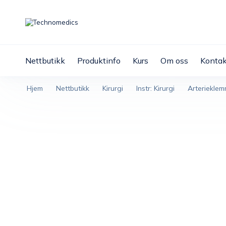
Nettbutikk
Produktinfo
Kurs
Om oss
Kontak
Hjem
Nettbutikk
Kirurgi
Instr: Kirurgi
Arteriekle