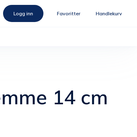
Logg inn
Favoritter
Handlekurv
lemme 14 cm