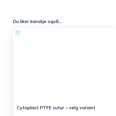
Du liker kanskje også…
Cytoplast PTFE sutur – velg variant