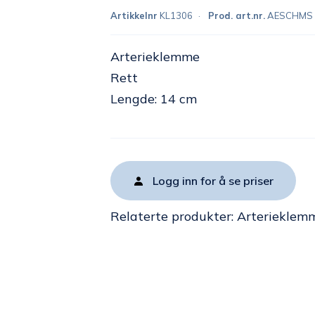
Artikkelnr
KL1306
Prod. art.nr.
AESCHMS
Arterieklemme
Rett
Lengde: 14 cm
Logg inn for å se priser
Relaterte produkter:
Arterieklem