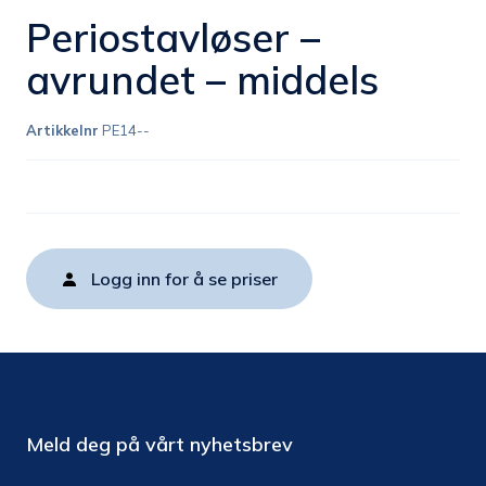
Periostavløser –
avrundet – middels
Artikkelnr
PE14--
Logg inn for å se priser
Meld deg på vårt nyhetsbrev