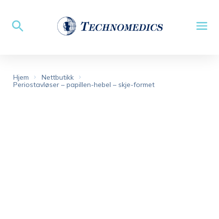
Hjem
Nettbutikk
Periostavløser – papillen-hebel – skje-formet