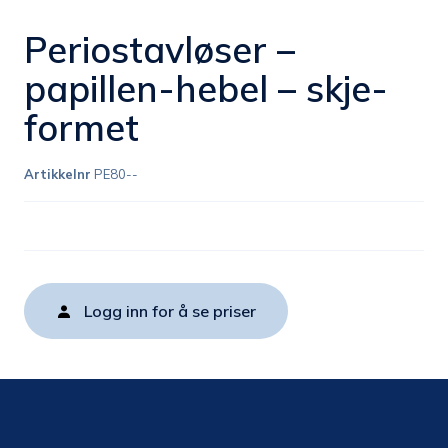
Periostavløser –
papillen-hebel – skje-
formet
Artikkelnr
PE80--
Logg inn for å se priser