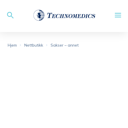
Hjem
Nettbutikk
Sakser – annet