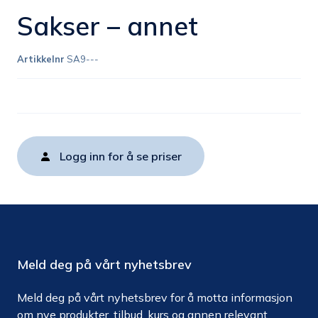
Sakser – annet
Artikkelnr
SA9---
Logg inn for å se priser
Meld deg på vårt nyhetsbrev
Meld deg på vårt nyhetsbrev for å motta informasjon
om nye produkter, tilbud, kurs og annen relevant