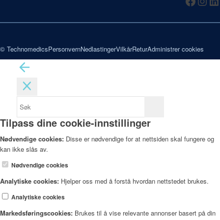
© Technomedics
Personvern
Nedlastinger
Vilkår
Retur
Administrer cookies
Tilpass dine cookie-innstillinger
Nødvendige cookies:
Disse er nødvendige for at nettsiden skal fungere og
kan ikke slås av.
Nødvendige cookies
Analytiske cookies:
Hjelper oss med å forstå hvordan nettstedet brukes.
Analytiske cookies
Markedsføringscookies:
Brukes til å vise relevante annonser basert på din