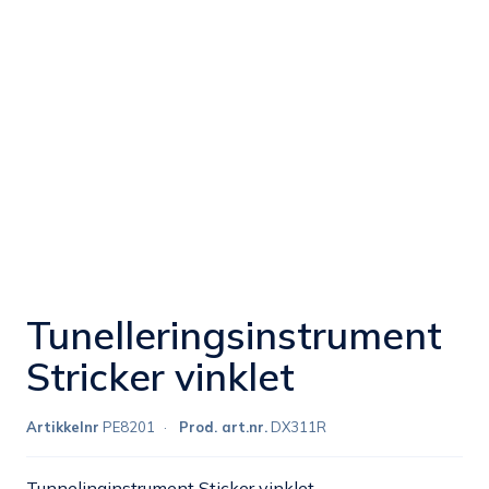
Tunelleringsinstrument
Stricker vinklet
Artikkelnr
PE8201
Prod. art.nr.
DX311R
Tunnelinginstrument Sticker vinklet