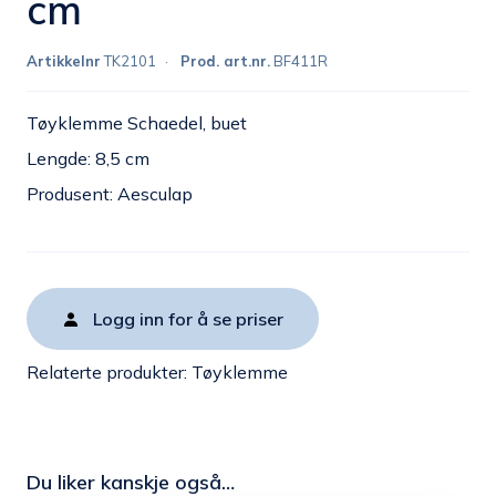
cm
Artikkelnr
TK2101
Prod. art.nr.
BF411R
Tøyklemme Schaedel, buet
Lengde: 8,5 cm
Produsent: Aesculap
Logg inn for å se priser
Relaterte produkter:
Tøyklemme
Du liker kanskje også…