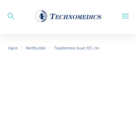
Hjem
Nettbutikk
Tøyklemme buet 8,5 cm