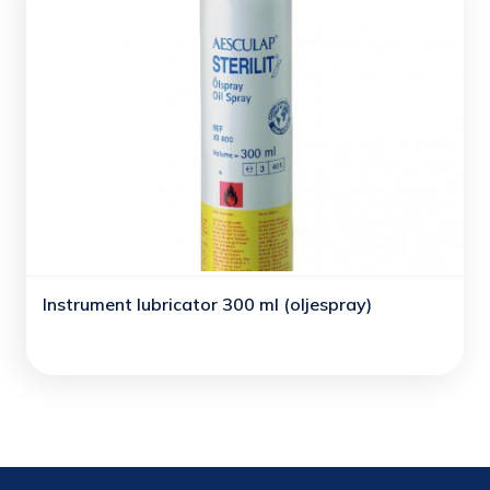
Instrument lubricator 300 ml (oljespray)