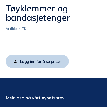
Tøyklemmer og
bandasjetenger
Artikkelnr
TK----
Logg inn for å se priser
Meld deg på vårt nyhetsbrev