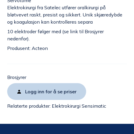
Servotome
Elektrokirurgi fra Satelec utfører oralkirurgi på
bløtvevet raskt, presist og sikkert. Unik skjæredybde
og koagulasjon kan kontrolleres separa
10 elektroder følger med (se link til Brosjyrer
nedenfor).
Produsent: Acteon
Brosjyrer
Logg inn for å se priser
Relaterte produkter:
Elektrokirurgi Sensimatic