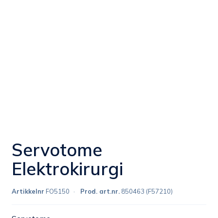
Servotome
Elektrokirurgi
Artikkelnr
FO5150
Prod. art.nr.
850463 (F57210)